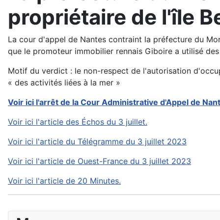
propriétaire de l'île B
La cour d'appel de Nantes contraint la préfecture du Mor
que le promoteur immobilier rennais Giboire a utilisé des
Motif du verdict : le non-respect de l'autorisation d'oc
« des activités liées à la mer »
Voir ici l'arrêt de la Cour Administrative d'Appel de Nan
Voir ici l'article des Échos du 3 juillet.
Voir ici l'article du Télégramme du 3 juillet 2023
Voir ici l'article de Ouest-France du 3 juillet 2023
Voir ici l'article de 20 Minutes.