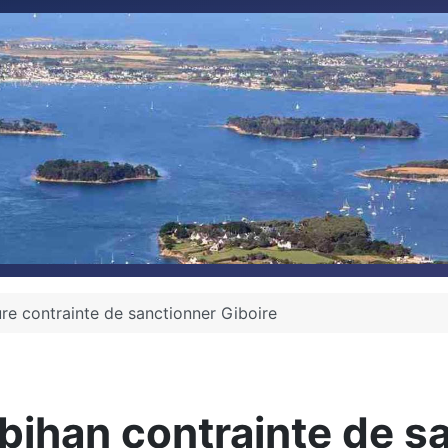
ure contrainte de sanctionner Giboire
bihan contrainte de sa