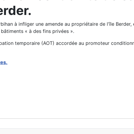
erder.
bihan à infliger une amende au propriétaire de l'île Berde
 bâtiments « à des fins privées ».
cupation temporaire (AOT) accordée au promoteur conditionna
tes.