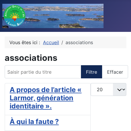
Vous êtes ici :
Accueil
associations
associations
Saisir partie du titre
Filtre
Effacer
Afficher #
A propos de l’article «
Larmor, génération
identitaire ».
À qui la faute ?