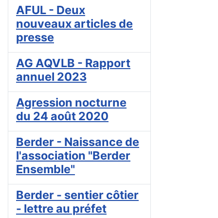
AFUL - Deux
nouveaux articles de
presse
AG AQVLB - Rapport
annuel 2023
Agression nocturne
du 24 août 2020
Berder - Naissance de
l'association "Berder
Ensemble"
Berder - sentier côtier
- lettre au préfet