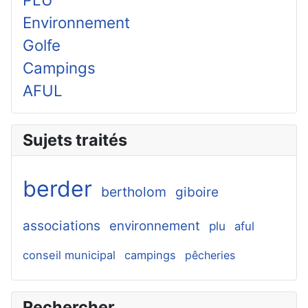
Environnement
Golfe
Campings
AFUL
Sujets traités
berder
bertholom
giboire
associations
environnement
plu
aful
conseil municipal
campings
pêcheries
Rechercher