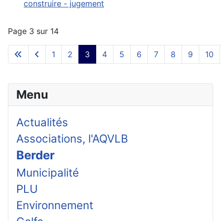
construire - jugement
Page 3 sur 14
1
2
3
4
5
6
7
8
9
10
Menu
Actualités
Associations, l'AQVLB
Berder
Municipalité
PLU
Environnement