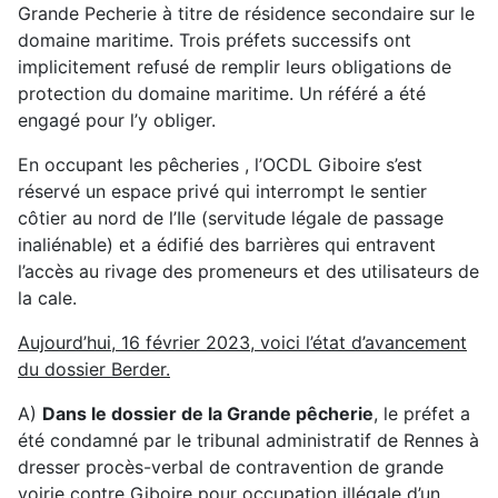
Grande Pecherie à titre de résidence secondaire sur le
domaine maritime. Trois préfets successifs ont
implicitement refusé de remplir leurs obligations de
protection du domaine maritime. Un référé a été
engagé pour l’y obliger.
En occupant les pêcheries , l’OCDL Giboire s’est
réservé un espace privé qui interrompt le sentier
côtier au nord de l’Ile (servitude légale de passage
inaliénable) et a édifié des barrières qui entravent
l’accès au rivage des promeneurs et des utilisateurs de
la cale.
Aujourd’hui, 16 février 2023, voici l’état d’avancement
du dossier Berder.
A)
Dans le dossier de la Grande pêcherie
, le préfet a
été condamné par le tribunal administratif de Rennes à
dresser procès-verbal de contravention de grande
voirie contre Giboire pour occupation illégale d’un