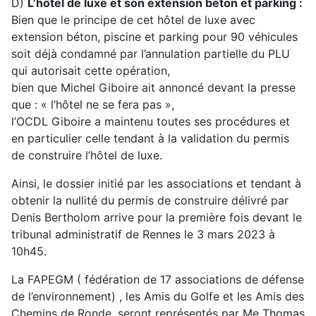
D)
L’hôtel de luxe et son extension béton et parking :
Bien que le principe de cet hôtel de luxe avec
extension béton, piscine et parking pour 90 véhicules
soit déjà condamné par l’annulation partielle du PLU
qui autorisait cette opération,
bien que Michel Giboire ait annoncé devant la presse
que : « l’hôtel ne se fera pas »,
l’OCDL Giboire a maintenu toutes ses procédures et
en particulier celle tendant à la validation du permis
de construire l’hôtel de luxe.
Ainsi, le dossier initié par les associations et tendant à
obtenir la nullité du permis de construire délivré par
Denis Bertholom arrive pour la première fois devant le
tribunal administratif de Rennes le 3 mars 2023 à
10h45.
La FAPEGM ( fédération de 17 associations de défense
de l’environnement) , les Amis du Golfe et les Amis des
Chemins de Ronde, seront représentés par Me Thomas