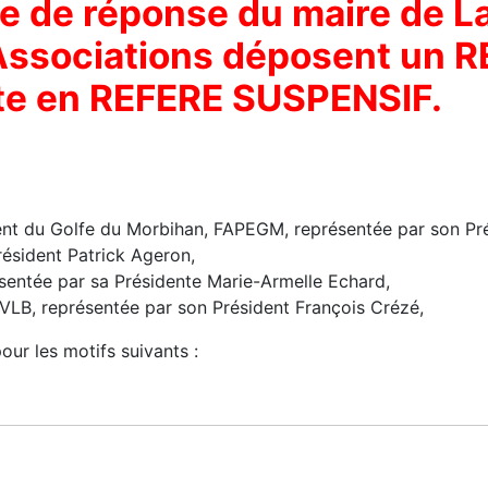
nce de réponse du maire de 
Associations déposent un
nte en REFERE SUSPENSIF.
ment du Golfe du Morbihan, FAPEGM, représentée par son Pr
ésident Patrick Ageron,
entée par sa Présidente Marie-Armelle Echard,
QVLB, représentée par son Président François Crézé,
our les motifs suivants :