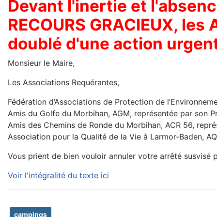
Devant l'inertie et l'abse
RECOURS GRACIEUX, les 
doublé d'une action urge
Monsieur le Maire,
Les Associations Requérantes,
Fédération d’Associations de Protection de l’Environne
Amis du Golfe du Morbihan, AGM, représentée par son Pr
Amis des Chemins de Ronde du Morbihan, ACR 56, représ
Association pour la Qualité de la Vie à Larmor-Baden, A
Vous prient de bien vouloir annuler votre arrêté susvisé p
Voir l'intégralité du texte ici
campings