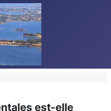
ntales est-elle