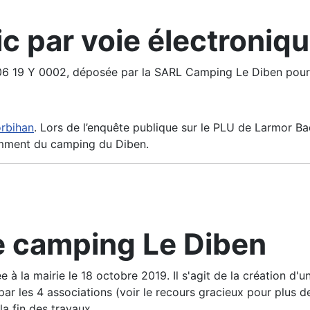
ic par voie électroniq
6 19 Y 0002, déposée par la SARL Camping Le Diben pour 
orbihan
. Lors de l’enquête publique sur le PLU de Larmor Ba
amment du camping du Diben.
e camping Le Diben
à la mairie le 18 octobre 2019. Il s'agit de la création 
par les 4 associations (voir le recours gracieux pour plus de
la fin des travaux.