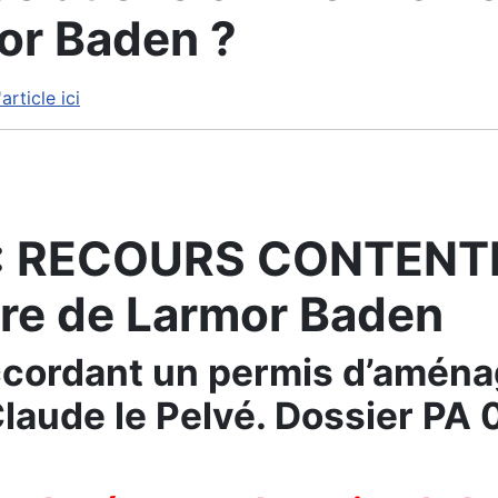
or Baden ?
'article ici
: RECOURS CONTENTI
aire de Larmor Baden
ccordant un permis d’aména
laude le Pelvé. Dossier P