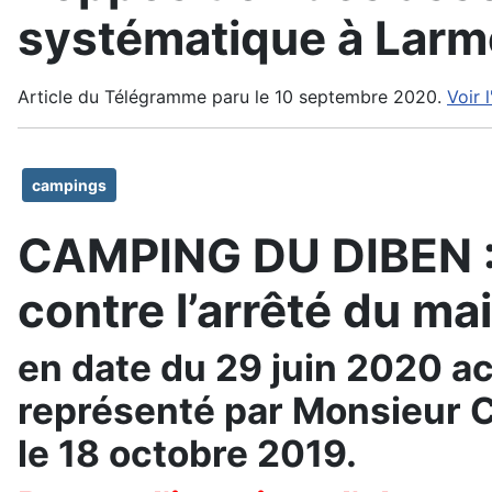
systématique à Larm
Article du Télégramme paru le 10 septembre 2020.
Voir l
campings
CAMPING DU DIBEN 
contre l’arrêté du m
en date du 29 juin 2020 a
représenté par Monsieur C
le 18 octobre 2019.