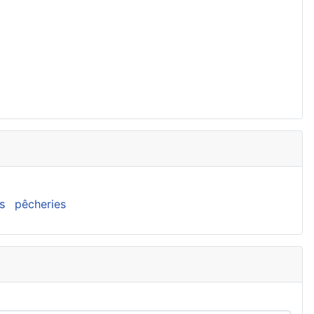
s
pêcheries