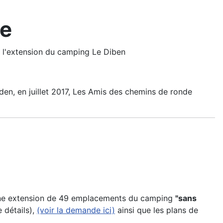
ue
l'extension du camping Le Diben
den, en juillet 2017, Les Amis des chemins de ronde
d'une extension de 49 emplacements du camping
"sans
 détails),
(voir la demande ici)
ainsi que les plans de