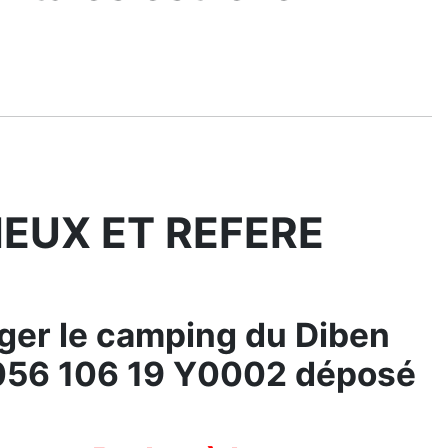
EUX ET REFERE
ger le camping du Diben
A 056 106 19 Y0002 déposé