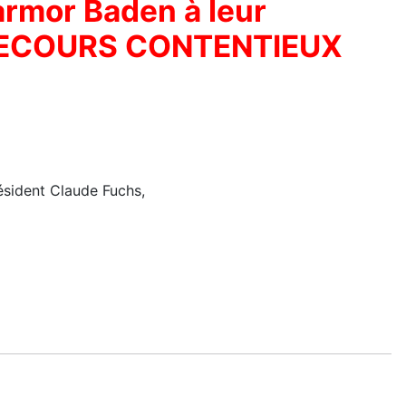
Larmor Baden à leur
 RECOURS CONTENTIEUX
ésident Claude Fuchs,