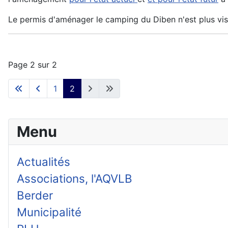
Le permis d'aménager le camping du Diben n'est plus visib
Page 2 sur 2
1
2
Menu
Actualités
Associations, l'AQVLB
Berder
Municipalité