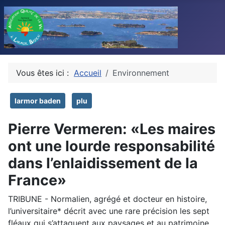
Vous êtes ici :
Accueil
Environnement
larmor baden
plu
Pierre Vermeren: «Les maires
ont une lourde responsabilité
dans l’enlaidissement de la
France»
TRIBUNE - Normalien, agrégé et docteur en histoire,
l’universitaire* décrit avec une rare précision les sept
fléaux qui s’attaquent aux paysages et au patrimoine