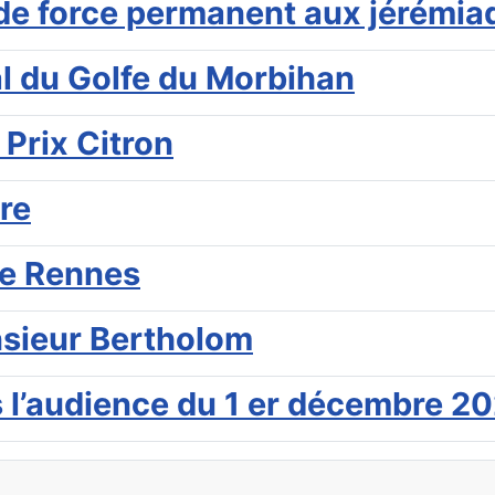
e force permanent aux jérémiade
al du Golfe du Morbihan
 Prix Citron
re
de Rennes
nsieur Bertholom
s l’audience du 1 er décembre 2