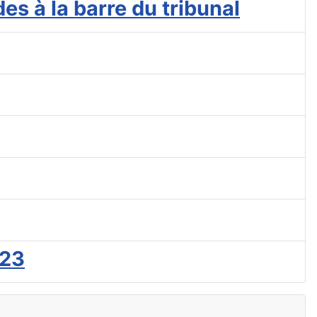
s à la barre du tribunal
023