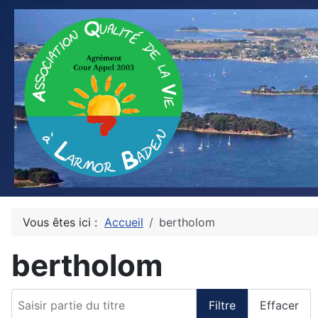
Vous êtes ici :
Accueil
bertholom
bertholom
Saisir partie du titre
Filtre
Effacer