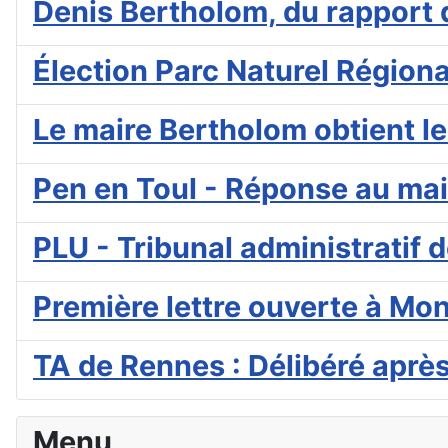
Denis Bertholom, du rapport d
Élection Parc Naturel Région
Le maire Bertholom obtient le
Pen en Toul - Réponse au mai
PLU - Tribunal administratif 
Première lettre ouverte à Mo
TA de Rennes : Délibéré aprè
Menu