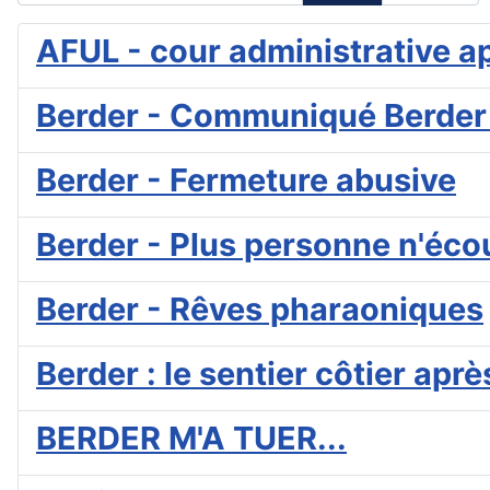
AFUL - cour administrative a
Berder - Communiqué Berder
Berder - Fermeture abusive
Berder - Plus personne n'éc
Berder - Rêves pharaoniques
Berder : le sentier côtier aprè
BERDER M'A TUER...